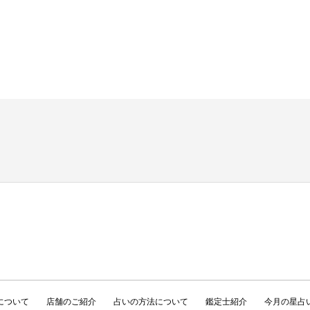
について
店舗のご紹介
占いの方法について
鑑定士紹介
今月の星占