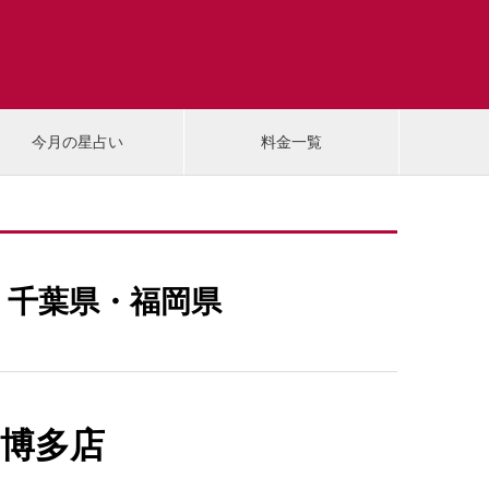
今月の星占い
料金一覧
・千葉県・福岡県
博多店