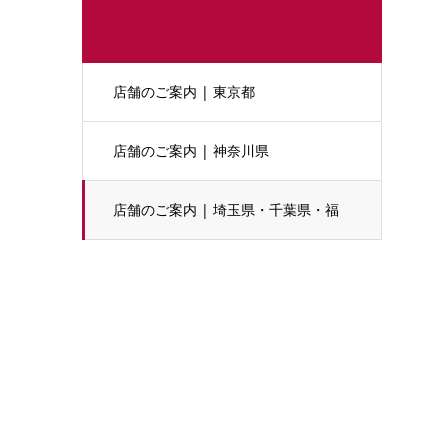
店舗のご案内 | 東京都
店舗のご案内 | 神奈川県
店舗のご案内 | 埼玉県・千葉県・福
岡県