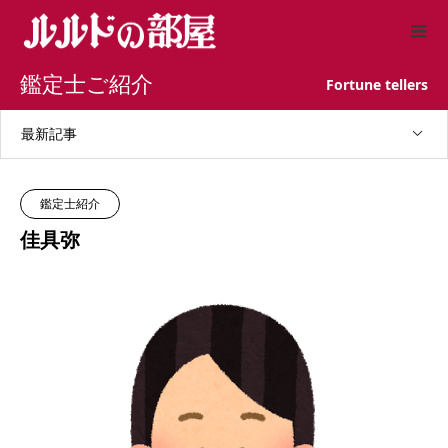
鑑定士ご紹介
Fortune tellers
最新記事
鑑定士紹介
佳具弥