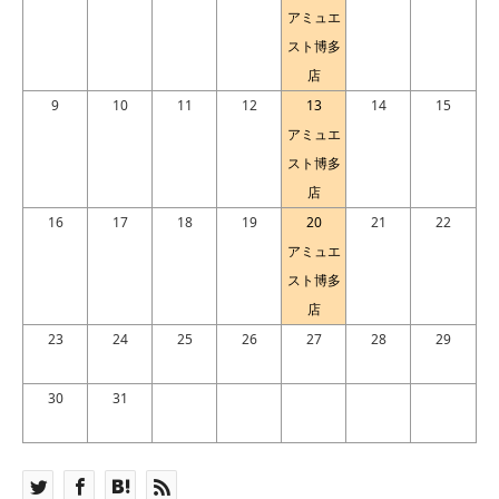
アミュエ
スト博多
店
9
10
11
12
13
14
15
アミュエ
スト博多
店
16
17
18
19
20
21
22
アミュエ
スト博多
店
23
24
25
26
27
28
29
30
31