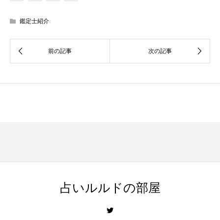
鑑定士紹介
占いルルドの部屋