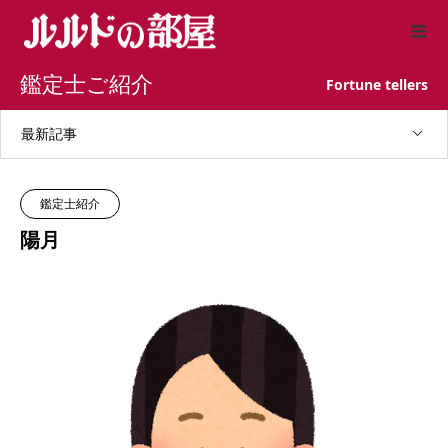
鑑定士ご紹介
Fortune tellers
最新記事
鑑定士紹介
陽月