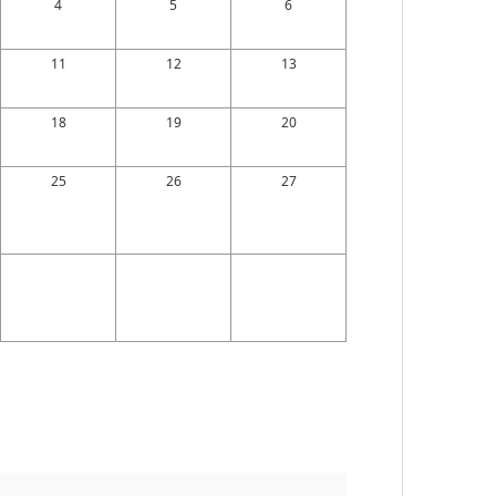
4
5
6
11
12
13
18
19
20
25
26
27