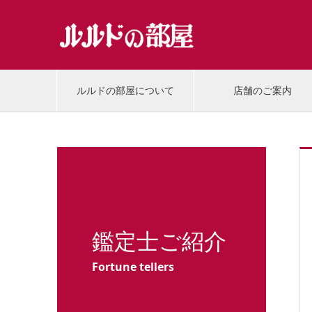
ルルドの部屋について
店舗のご案内
鑑定士ご紹介
Fortune tellers