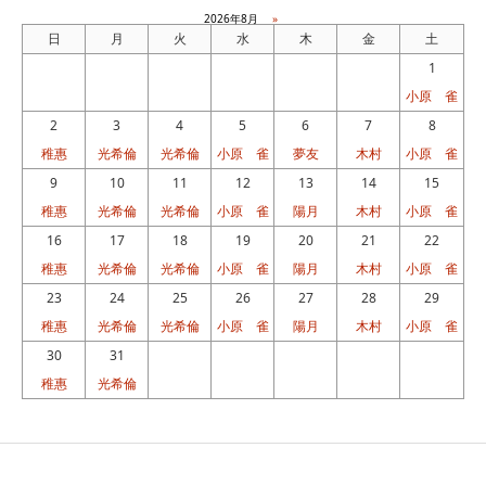
2026年8月
»
日
月
火
水
木
金
土
1
小原 雀
2
3
4
5
6
7
8
稚惠
光希倫
光希倫
小原 雀
夢友
木村
小原 雀
9
10
11
12
13
14
15
稚惠
光希倫
光希倫
小原 雀
陽月
木村
小原 雀
16
17
18
19
20
21
22
稚惠
光希倫
光希倫
小原 雀
陽月
木村
小原 雀
23
24
25
26
27
28
29
稚惠
光希倫
光希倫
小原 雀
陽月
木村
小原 雀
30
31
稚惠
光希倫