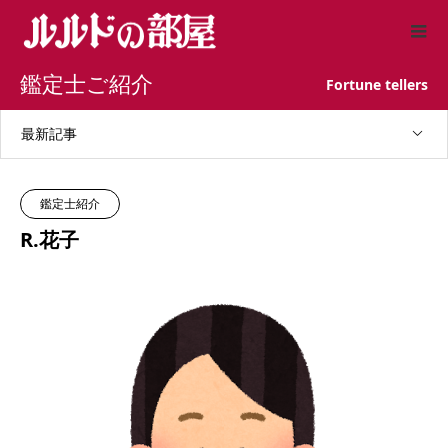
鑑定士ご紹介
Fortune tellers
最新記事
鑑定士紹介
R.花子