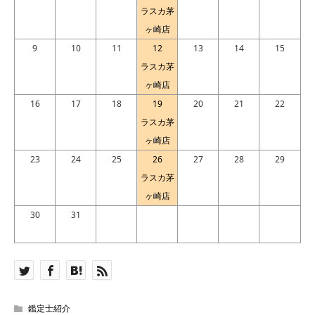
ラスカ茅
ヶ崎店
9
10
11
12
13
14
15
ラスカ茅
ヶ崎店
16
17
18
19
20
21
22
ラスカ茅
ヶ崎店
23
24
25
26
27
28
29
ラスカ茅
ヶ崎店
30
31
鑑定士紹介