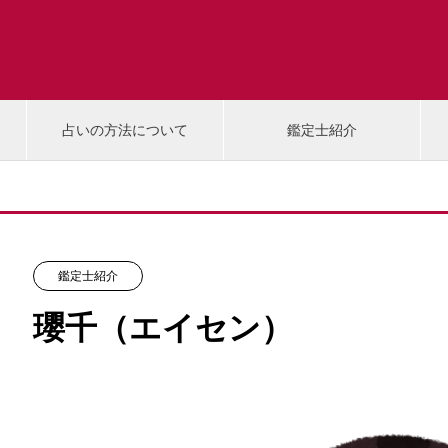
占いの方法について
鑑定士紹介
鑑定士紹介
瓔千（エイセン）