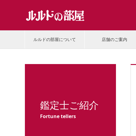
ルルドの部屋について
店舗のご案内
鑑定士ご紹介
Fortune tellers