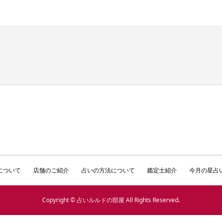
について
店舗のご紹介
占いの方法について
鑑定士紹介
今月の星占
Copyright © 占いルルドの部屋 All Rights Reserved.