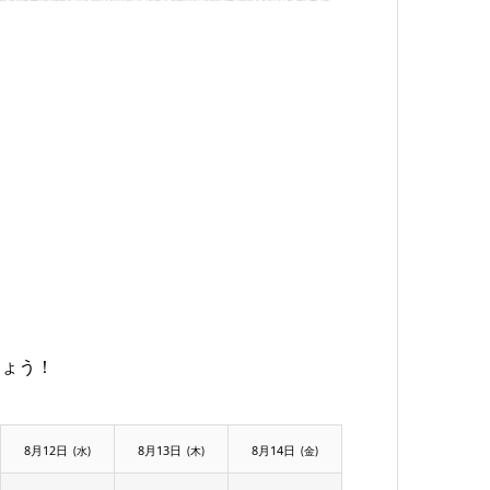
しょう！
8月12日
8月13日
8月14日
(水)
(木)
(金)