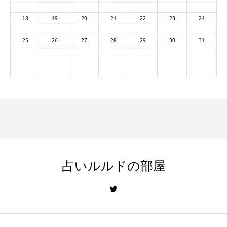
18
19
20
21
22
23
24
25
26
27
28
29
30
31
占いルルドの部屋