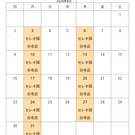
2026年8月
»
日
月
火
水
木
金
土
1
2
3
4
5
6
7
8
セレオ国
セレオ国
分寺店
分寺店
9
10
11
12
13
14
15
セレオ国
セレオ国
分寺店
分寺店
16
17
18
19
20
21
22
セレオ国
セレオ国
分寺店
分寺店
23
24
25
26
27
28
29
セレオ国
セレオ国
分寺店
分寺店
30
31
セレオ国