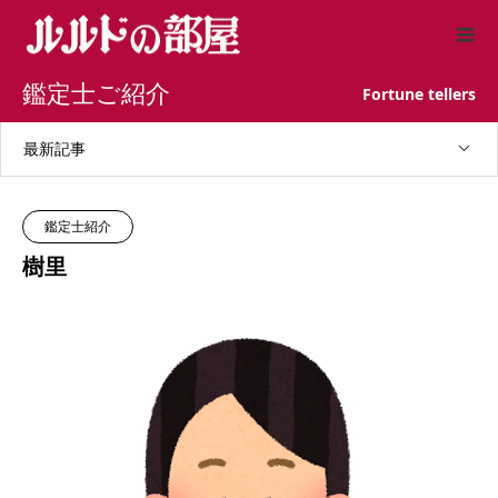
鑑定士ご紹介
Fortune tellers
最新記事
鑑定士紹介
樹里