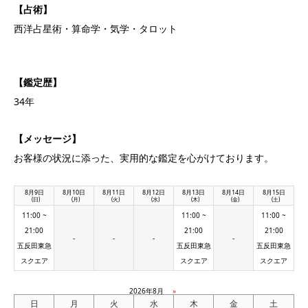
【占術】
西洋占星術・算命学・気学・タロット
【鑑定歴】
34年
【メッセージ】
お客様の状況に添った、実用的な鑑定を心がけております。
8月9日
8月10日
8月11日
8月12日
8月13日
8月14日
8月15日
(日)
(月)
(火)
(水)
(木)
(金)
(土)
11:00 ~
11:00 ~
11:00 ~
21:00
21:00
21:00
-
-
-
-
五反田東急
五反田東急
五反田東急
スクエア
スクエア
スクエア
2026年8月
»
日
月
火
水
木
金
土