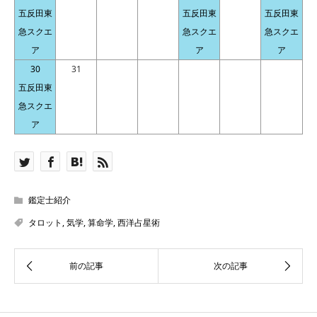
五反田東
五反田東
五反田東
急スクエ
急スクエ
急スクエ
ア
ア
ア
30
31
五反田東
急スクエ
ア
鑑定士紹介
タロット
,
気学
,
算命学
,
西洋占星術