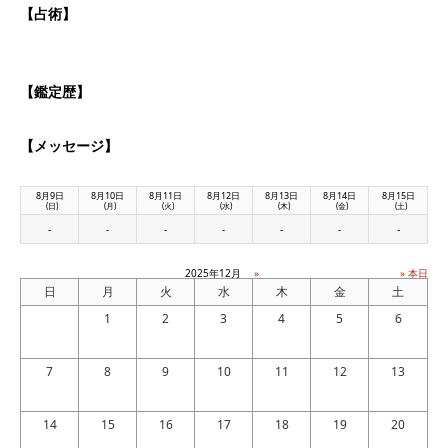
【占術】
【鑑定歴】
【メッセージ】
8月9日
8月10日
8月11日
8月12日
8月13日
8月14日
8月15日
(日)
(月)
(火)
(水)
(木)
(金)
(土)
-
-
-
-
-
-
-
2025年12月
»
» 本日
日
月
火
水
木
金
土
1
2
3
4
5
6
7
8
9
10
11
12
13
14
15
16
17
18
19
20