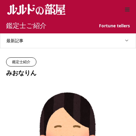
鑑定士ご紹介
Fortune tellers
最新記事
鑑定士紹介
みおなりん