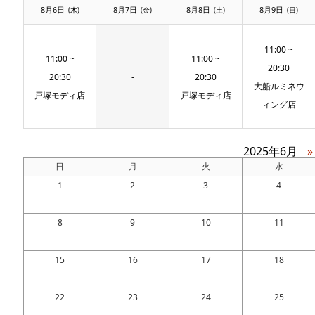
8月6日
8月7日
8月8日
8月9日
(木)
(金)
(土)
(日)
11:00 ~
11:00 ~
11:00 ~
20:30
20:30
-
20:30
大船ルミネウ
戸塚モディ店
戸塚モディ店
ィング店
2025年6月
»
日
月
火
水
1
2
3
4
8
9
10
11
15
16
17
18
22
23
24
25