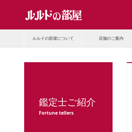
ルルドの部屋について
店舗のご案内
鑑定士ご紹介
Fortune tellers