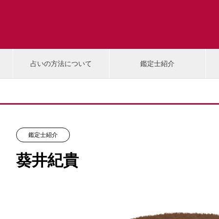
占いの方法について
鑑定士紹介
鑑定士紹介
葵井紀貴