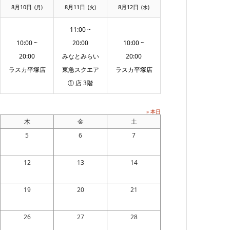
8月10日
8月11日
8月12日
(月)
(火)
(水)
11:00 ~
10:00 ~
20:00
10:00 ~
20:00
みなとみらい
20:00
ラスカ平塚店
東急スクエア
ラスカ平塚店
① 店 3階
» 本日
木
金
土
5
6
7
12
13
14
19
20
21
26
27
28