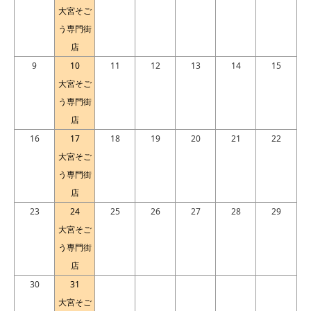
大宮そご
う専門街
店
9
10
11
12
13
14
15
大宮そご
う専門街
店
16
17
18
19
20
21
22
大宮そご
う専門街
店
23
24
25
26
27
28
29
大宮そご
う専門街
店
30
31
大宮そご