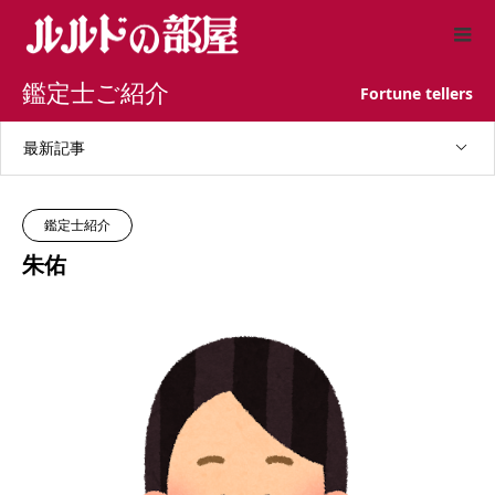
鑑定士ご紹介
Fortune tellers
最新記事
鑑定士紹介
朱佑