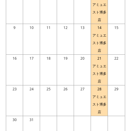
アミュエ
スト博多
店
9
10
11
12
13
14
15
アミュエ
スト博多
店
16
17
18
19
20
21
22
アミュエ
スト博多
店
23
24
25
26
27
28
29
アミュエ
スト博多
店
30
31