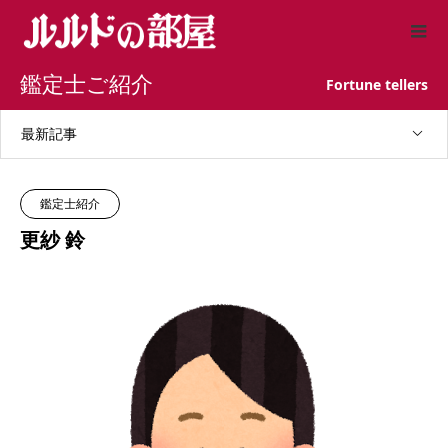
鑑定士ご紹介
Fortune tellers
最新記事
鑑定士紹介
更紗 鈴