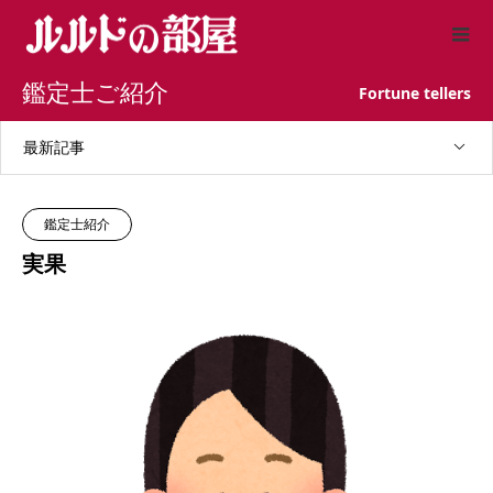
鑑定士ご紹介
Fortune tellers
最新記事
鑑定士紹介
実果