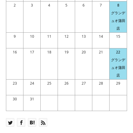
2
3
4
5
6
7
8
グランデ
ュオ蒲田
店
9
10
11
12
13
14
15
16
17
18
19
20
21
22
グランデ
ュオ蒲田
店
23
24
25
26
27
28
29
30
31