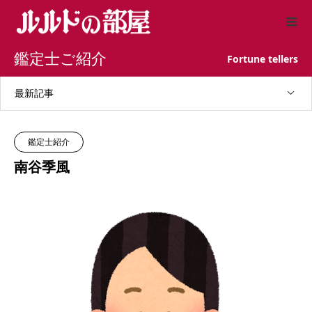
鑑定士ご紹介
Fortune tellers
最新記事
鑑定士紹介
南谷季風