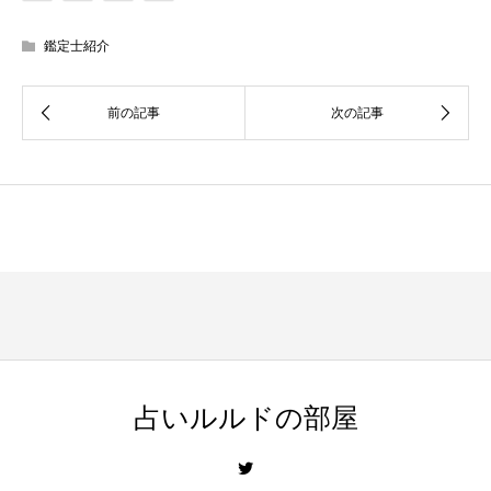
鑑定士紹介
占いルルドの部屋