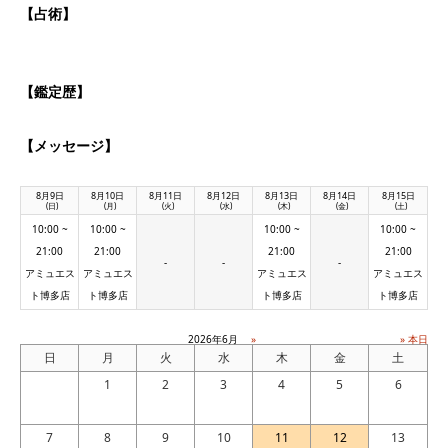
【占術】
【鑑定歴】
【メッセージ】
8月9日
8月10日
8月11日
8月12日
8月13日
8月14日
8月15日
(日)
(月)
(火)
(水)
(木)
(金)
(土)
10:00 ~
10:00 ~
10:00 ~
10:00 ~
21:00
21:00
21:00
21:00
-
-
-
アミュエス
アミュエス
アミュエス
アミュエス
ト博多店
ト博多店
ト博多店
ト博多店
2026年6月
»
» 本日
日
月
火
水
木
金
土
1
2
3
4
5
6
7
8
9
10
11
12
13