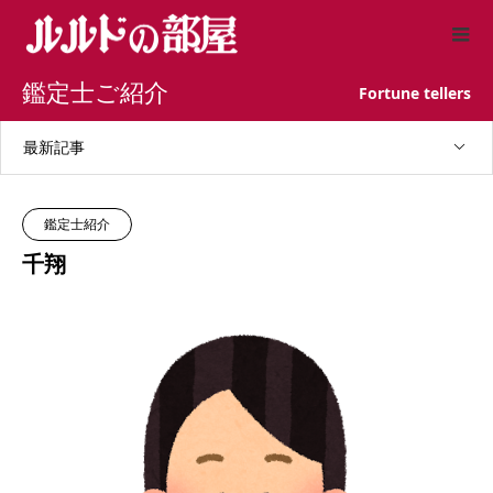
鑑定士ご紹介
Fortune tellers
最新記事
鑑定士紹介
千翔