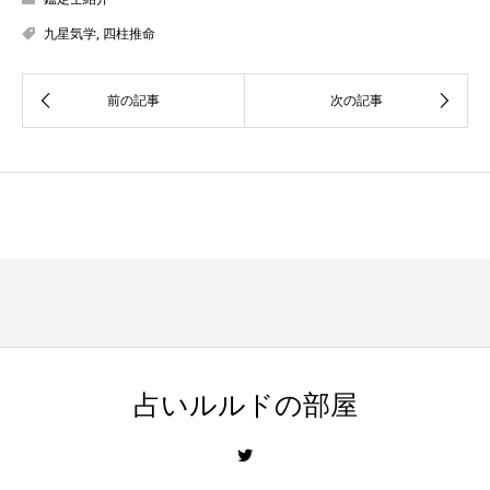
九星気学
,
四柱推命
占いルルドの部屋